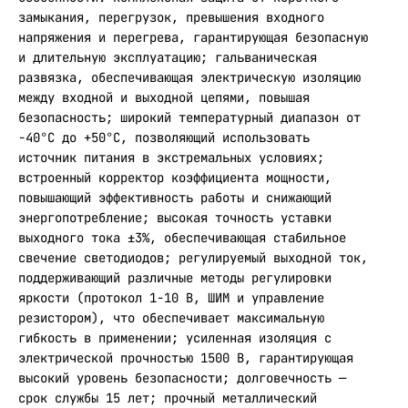
замыкания, перегрузок, превышения входного
напряжения и перегрева, гарантирующая безопасную
и длительную эксплуатацию; гальваническая
развязка, обеспечивающая электрическую изоляцию
между входной и выходной цепями, повышая
безопасность; широкий температурный диапазон от
-40°С до +50°С, позволяющий использовать
источник питания в экстремальных условиях;
встроенный корректор коэффициента мощности,
повышающий эффективность работы и снижающий
энергопотребление; высокая точность уставки
выходного тока ±3%, обеспечивающая стабильное
свечение светодиодов; регулируемый выходной ток,
поддерживающий различные методы регулировки
яркости (протокол 1-10 В, ШИМ и управление
резистором), что обеспечивает максимальную
гибкость в применении; усиленная изоляция с
электрической прочностью 1500 В, гарантирующая
высокий уровень безопасности; долговечность —
срок службы 15 лет; прочный металлический