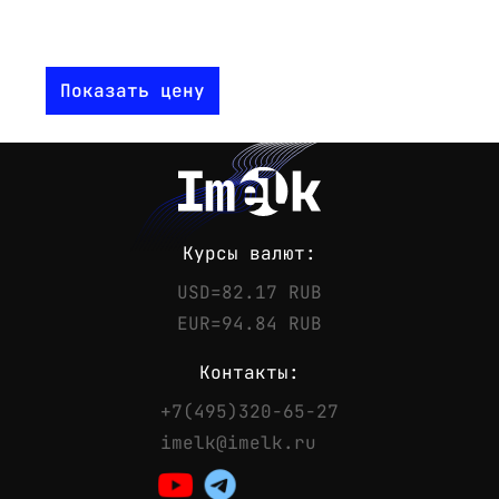
Показать цену
Курсы валют:
USD=82.17 RUB
EUR=94.84 RUB
Контакты:
+7(495)320-65-27
Контакты
imelk@imelk.ru
Телефон:
+7(495)320-65-27