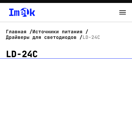
Каталог
Главная
Источники питания
Драйверы для светодиодов
LD-24C
О нас
LD-24C
Новости
Склад
Контакты
Вход