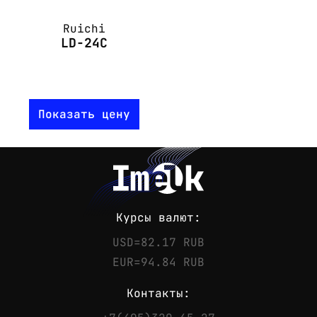
Ruichi
LD-24C
Показать цену
Курсы валют:
USD=82.17 RUB
EUR=94.84 RUB
Контакты: