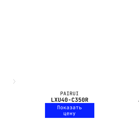
PAIRUI
LXU40-C350R
Показать
цену