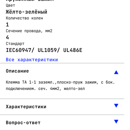
Цвет
Жёлто-зелёный
Количество колен
1
Сечение провода, мм2
4
Стандарт
IEC60947/ UL1059/ UL486E
Все характеристики
Описание
Клемма ТА 1-1 заземл.,плоско-пруж зажим, с бок.
подключением. сеч. 4мм2, желто-зел
Характеристики
Вопрос-ответ