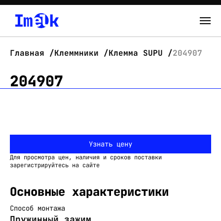
Каталог
Главная
Клеммники
Клемма SUPU
204907
О нас
204907
Новости
Склад
Узнать цену
Контакты
Для просмотра цен, наличия и сроков поставки
Вход
зарегистрируйтесь на сайте
Основные характеристики
Способ монтажа
Пружинный зажим