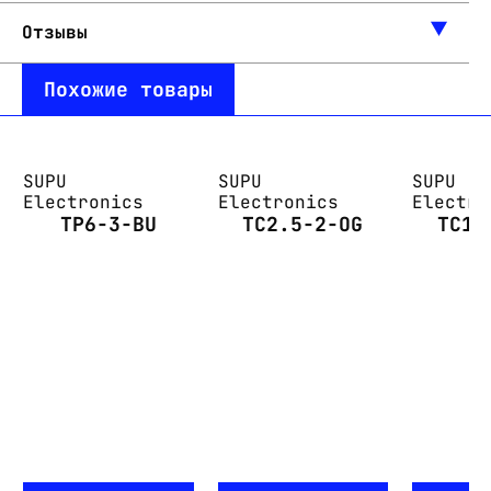
Отзывы
Похожие товары
SUPU
SUPU
SUPU
Electronics
Electronics
Electro
TP6-3-BU
TC2.5-2-OG
TC1.