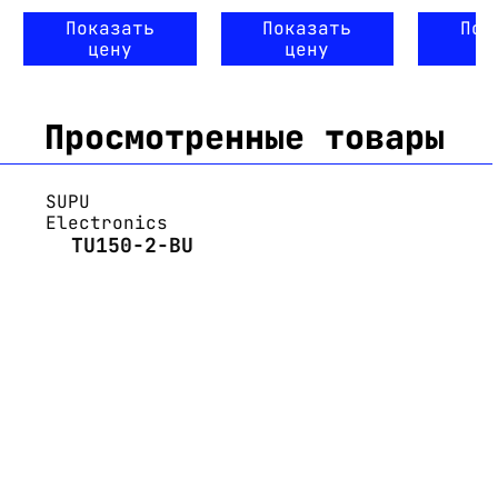
Показать
Показать
Пок
цену
цену
ц
Просмотренные товары
SUPU
Electronics
TU150-2-BU