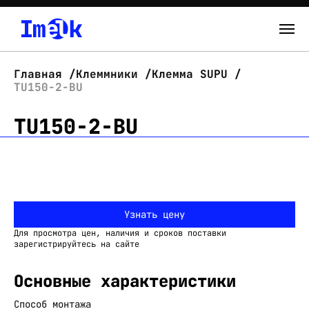
Каталог
Главная
Клеммники
Клемма SUPU
TU150-2-BU
О нас
TU150-2-BU
Новости
Склад
Контакты
Узнать цену
Вход
Для просмотра цен, наличия и сроков поставки
зарегистрируйтесь на сайте
Основные характеристики
Способ монтажа