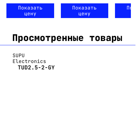
Показать
Показать
Пок
цену
цену
ц
Просмотренные товары
SUPU
Electronics
TUD2.5-2-GY