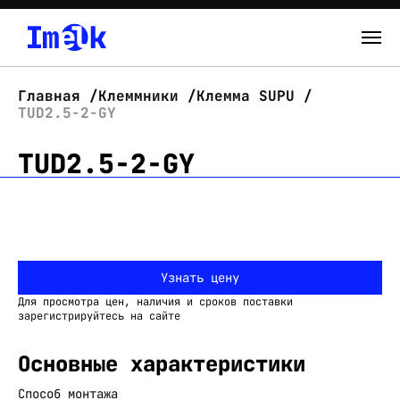
Каталог
Главная
Клеммники
Клемма SUPU
TUD2.5-2-GY
О нас
TUD2.5-2-GY
Новости
Склад
Контакты
Узнать цену
Вход
Для просмотра цен, наличия и сроков поставки
зарегистрируйтесь на сайте
Основные характеристики
Способ монтажа