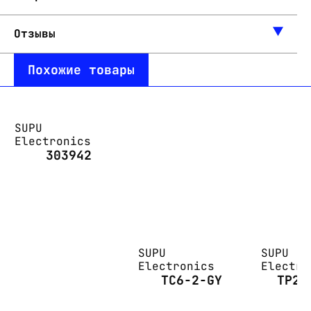
Отзывы
Похожие товары
SUPU
Electronics
303942
SUPU
SUPU
Electronics
Electro
TC6-2-GY
TP2.