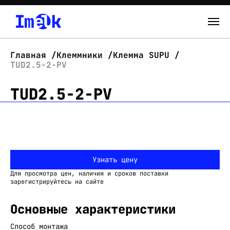
Каталог
Главная
Клеммники
Клемма SUPU
TUD2.5-2-PV
О нас
TUD2.5-2-PV
Новости
Склад
Контакты
Узнать цену
Вход
Для просмотра цен, наличия и сроков поставки
зарегистрируйтесь на сайте
Основные характеристики
Способ монтажа