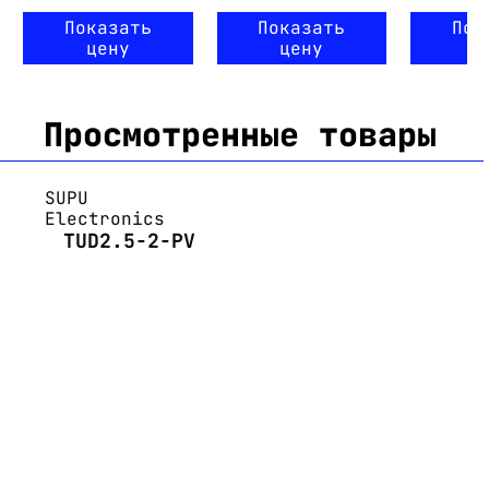
Показать
Показать
Пок
цену
цену
ц
Просмотренные товары
SUPU
Electronics
TUD2.5-2-PV