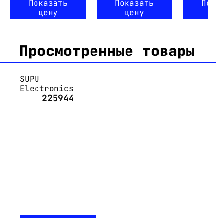
Показать
Показать
Пок
цену
цену
ц
Просмотренные товары
SUPU
Electronics
225944