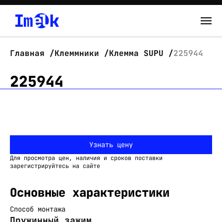
Каталог
Главная
Клеммники
Клемма SUPU
225944
О нас
225944
Новости
Склад
Узнать цену
Контакты
Для просмотра цен, наличия и сроков поставки
Вход
зарегистрируйтесь на сайте
Основные характеристики
Способ монтажа
Пружинный зажим