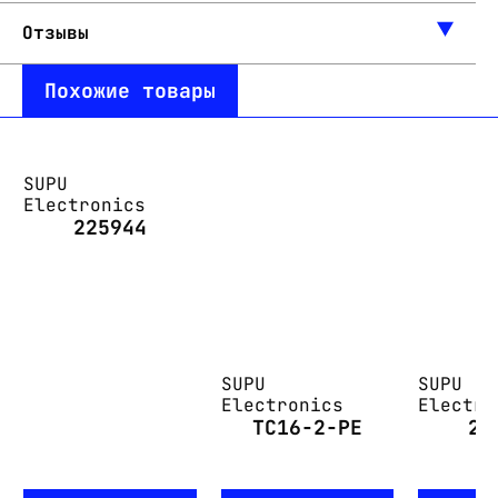
Отзывы
Похожие товары
SUPU
Electronics
225944
SUPU
SUPU
Electronics
Electro
TC16-2-PE
24