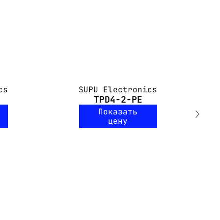
cs
SUPU Electronics
TPD4-2-PE
Показать
цену