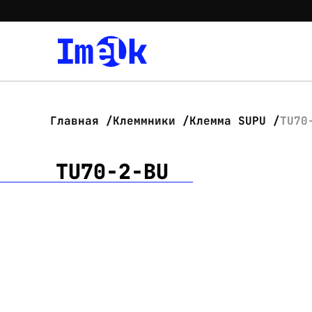
Главная
Клеммники
Клемма SUPU
TU70
TU70-2-BU