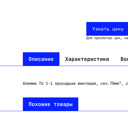
Узнать цену
Для просмотра цен, н
Описание
Характеристики
Во
Клемма TU 1-1 проходная винтовая, сеч.70мм², с
Похожие товары