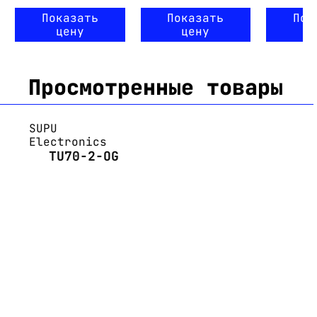
Показать
Показать
Пок
цену
цену
ц
Просмотренные товары
SUPU
Electronics
TU70-2-OG