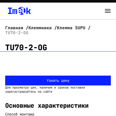
Каталог
Главная
Клеммники
Клемма SUPU
TU70-2-OG
О нас
TU70-2-OG
Новости
Склад
Контакты
Узнать цену
Вход
Для просмотра цен, наличия и сроков поставки
зарегистрируйтесь на сайте
Основные характеристики
Способ монтажа