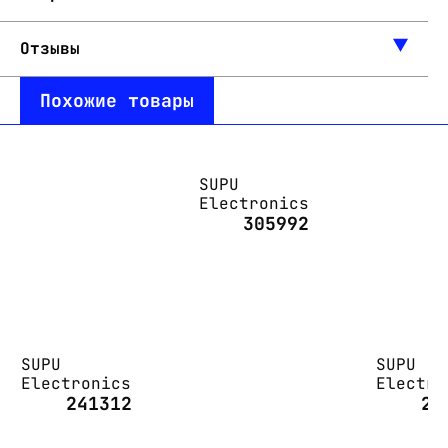
Отзывы
Похожие товары
SUPU
Electronics
305992
SUPU
SUPU
Electronics
Electro
241312
24