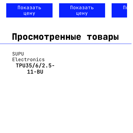
Показать
Показать
Пок
цену
цену
ц
Просмотренные товары
SUPU
Electronics
TPU35/6/2.5-
11-BU