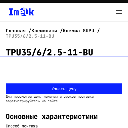
Каталог
Главная
Клеммники
Клемма SUPU
TPU35/6/2.5-11-BU
О нас
TPU35/6/2.5-11-BU
Новости
Склад
Контакты
Узнать цену
Вход
Для просмотра цен, наличия и сроков поставки
зарегистрируйтесь на сайте
Основные характеристики
Способ монтажа