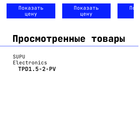
Показать
Показать
Пок
цену
цену
ц
Просмотренные товары
SUPU
Electronics
TPD1.5-2-PV