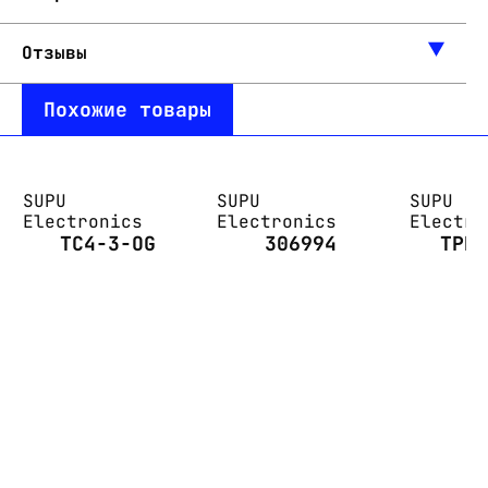
Отзывы
Похожие товары
SUPU
SUPU
SUPU
Electronics
Electronics
Electro
TC4-3-OG
306994
TPD