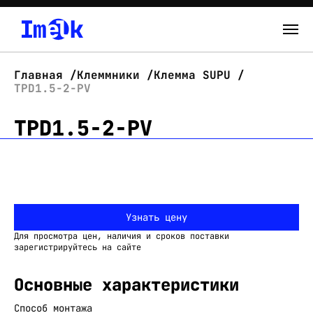
Каталог
Главная
Клеммники
Клемма SUPU
TPD1.5-2-PV
О нас
TPD1.5-2-PV
Новости
Склад
Контакты
Узнать цену
Вход
Для просмотра цен, наличия и сроков поставки
зарегистрируйтесь на сайте
Основные характеристики
Способ монтажа