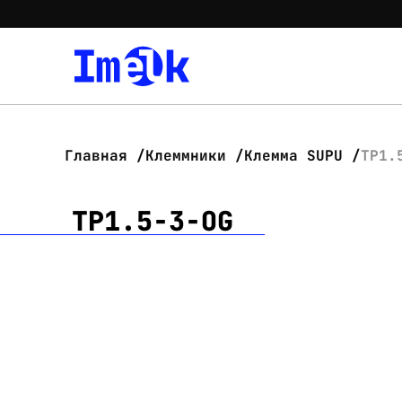
Главная
Клеммники
Клемма SUPU
TP1.
TP1.5-3-OG