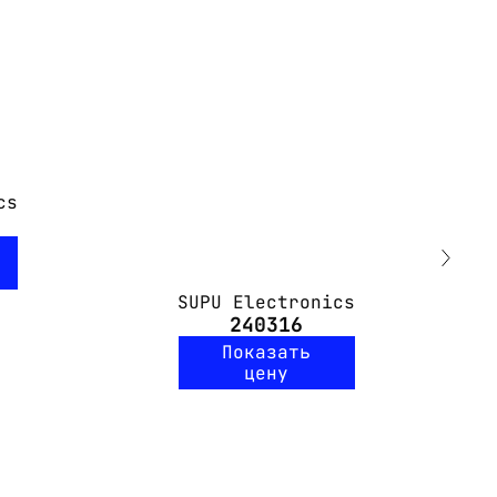
cs
SUPU Electronics
240316
Показать
цену