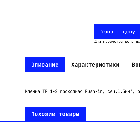
Узнать цену
Для просмотра цен, н
Описание
Характеристики
Во
Клемма TP 1-2 проходная Push-in, сеч.1,5мм², о
Похожие товары