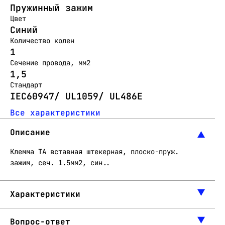
Пружинный зажим
Цвет
Синий
Количество колен
1
Сечение провода, мм2
1,5
Стандарт
IEC60947/ UL1059/ UL486E
Все характеристики
Описание
Клемма ТА вставная штекерная, плоско-пруж.
зажим, сеч. 1.5мм2, син..
Характеристики
Вопрос-ответ