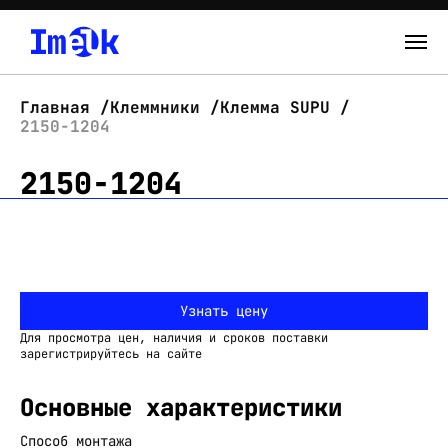
Каталог
Главная
Клеммники
Клемма SUPU
2150-1204
О нас
2150-1204
Новости
Склад
Контакты
Узнать цену
Вход
Для просмотра цен, наличия и сроков поставки
зарегистрируйтесь на сайте
Основные характеристики
Способ монтажа