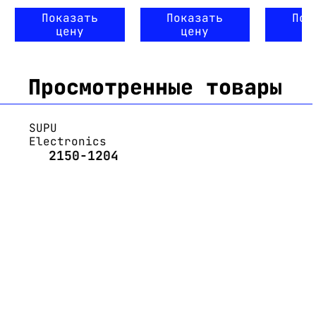
Показать
Показать
Пок
цену
цену
ц
Просмотренные товары
SUPU
Electronics
2150-1204