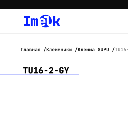
Главная
Клеммники
Клемма SUPU
TU16
TU16-2-GY