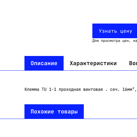
Узнать цену
Для просмотра цен, н
Описание
Характеристики
Во
Клемма TU 1-1 проходная винтовая . сеч. 16мм²,
Похожие товары