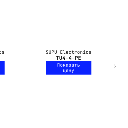
cs
SUPU Electronics
TU4-4-PE
Показать
цену