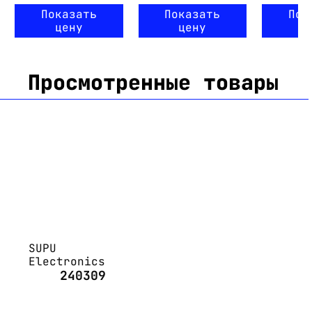
Показать
Показать
Пок
цену
цену
ц
Просмотренные товары
SUPU
Electronics
240309