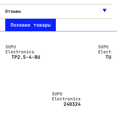
Отзывы
Похожие товары
SUPU
SUPU
Electronics
Electro
TP2.5-4-BU
TU1
SUPU
Electronics
240324