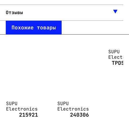
Отзывы
Похожие товары
SUPU
Electro
TPDS2
SUPU
SUPU
Electronics
Electronics
215921
240306