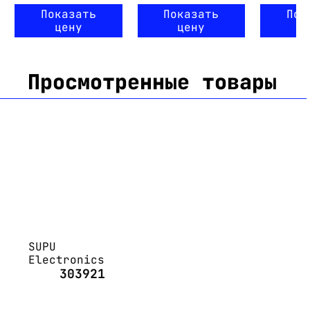
Показать
Показать
Пок
цену
цену
ц
Просмотренные товары
SUPU
Electronics
303921