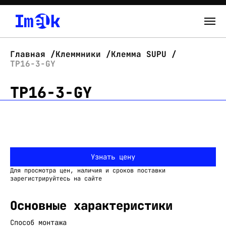
Каталог
Главная
Клеммники
Клемма SUPU
TP16-3-GY
О нас
TP16-3-GY
Новости
Склад
Контакты
Узнать цену
Вход
Для просмотра цен, наличия и сроков поставки
зарегистрируйтесь на сайте
Основные характеристики
Способ монтажа