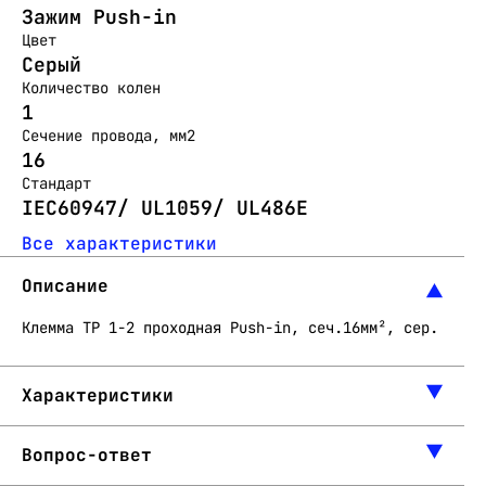
Зажим Push-in
Цвет
Серый
Количество колен
1
Сечение провода, мм2
16
Стандарт
IEC60947/ UL1059/ UL486E
Все характеристики
Описание
Клемма TP 1-2 проходная Push-in, сеч.16мм², сер.
Характеристики
Вопрос-ответ