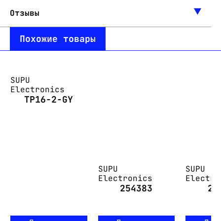
Отзывы
Похожие товары
SUPU
Electronics
TP16-2-GY
SUPU
SUPU
Electronics
Electro
254383
21