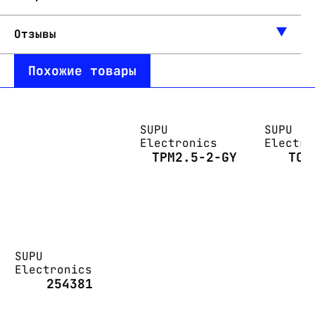
Отзывы
Похожие товары
SUPU
SUPU
Electronics
Electro
TPM2.5-2-GY
TC4
SUPU
Electronics
254381