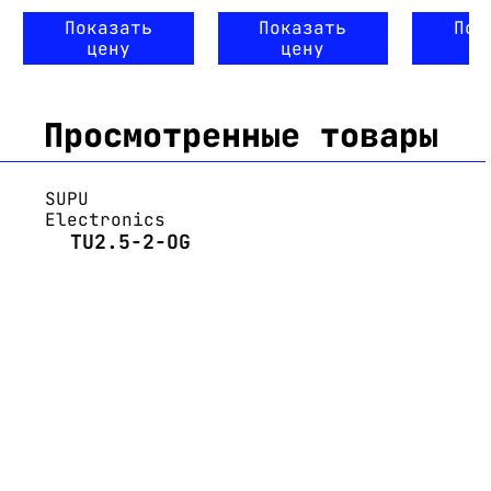
Показать
Показать
Пок
цену
цену
ц
Просмотренные товары
SUPU
Electronics
TU2.5-2-OG