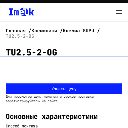
Каталог
Главная
Клеммники
Клемма SUPU
TU2.5-2-OG
О нас
TU2.5-2-OG
Новости
Склад
Контакты
Узнать цену
Вход
Для просмотра цен, наличия и сроков поставки
зарегистрируйтесь на сайте
Основные характеристики
Способ монтажа