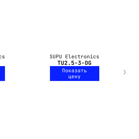
cs
SUPU Electronics
TU2.5-3-OG
Показать
цену