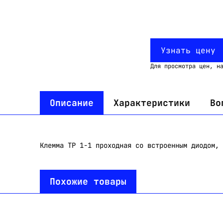
Узнать цену
Для просмотра цен, н
Описание
Характеристики
Во
Клемма TP 1-1 проходная со встроенным диодом, 
Похожие товары