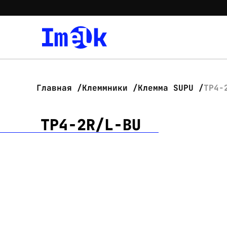
Главная
Клеммники
Клемма SUPU
TP4-
TP4-2R/L-BU