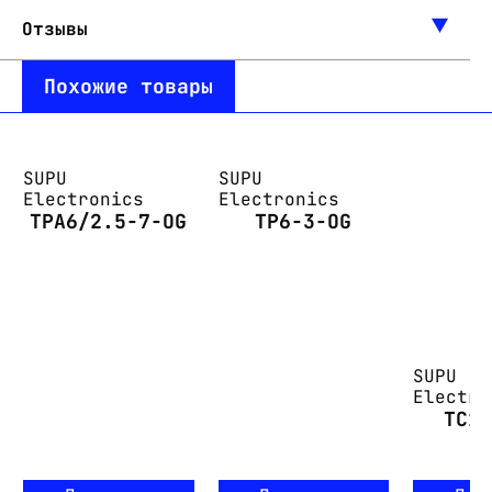
Отзывы
Похожие товары
SUPU
SUPU
Electronics
Electronics
TPA6/2.5-7-OG
TP6-3-OG
SUPU
Electro
TC1