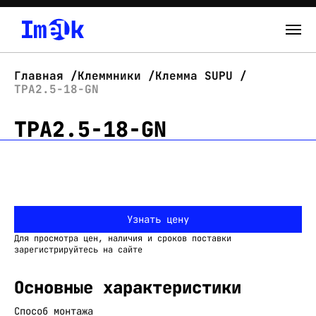
Каталог
Главная
Клеммники
Клемма SUPU
TPA2.5-18-GN
О нас
TPA2.5-18-GN
Новости
Склад
Контакты
Узнать цену
Вход
Для просмотра цен, наличия и сроков поставки
зарегистрируйтесь на сайте
Основные характеристики
Способ монтажа