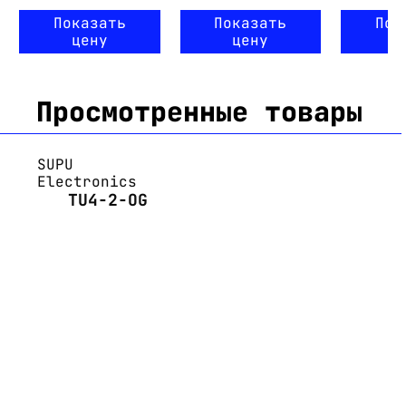
Показать
Показать
Пок
цену
цену
ц
Просмотренные товары
SUPU
Electronics
TU4-2-OG