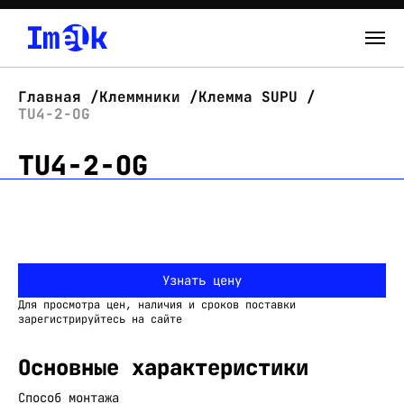
Каталог
Главная
Клеммники
Клемма SUPU
TU4-2-OG
О нас
TU4-2-OG
Новости
Склад
Контакты
Узнать цену
Вход
Для просмотра цен, наличия и сроков поставки
зарегистрируйтесь на сайте
Основные характеристики
Способ монтажа