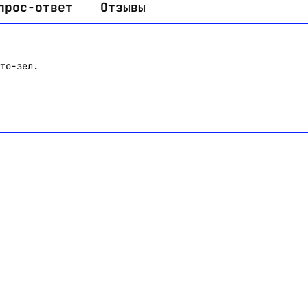
прос-ответ
Отзывы
то-зел.