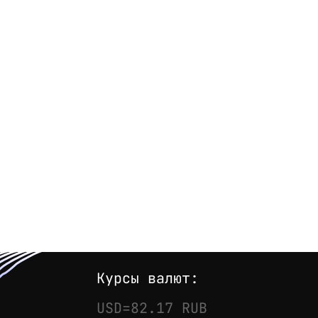
Курсы валют:
USD=82.17 RUB