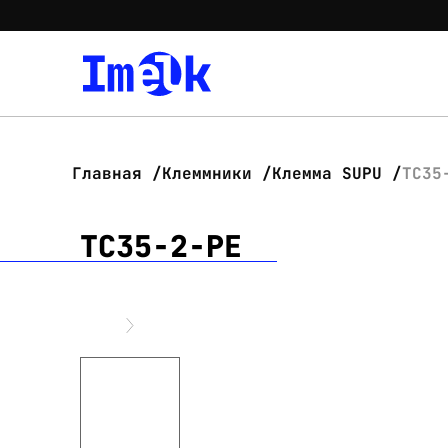
Главная
Клеммники
Клемма SUPU
TC35
TC35-2-PE