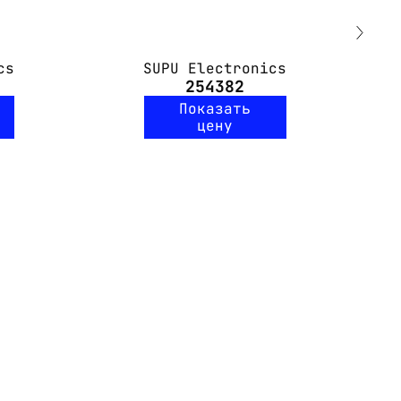
cs
SUPU Electronics
254382
Показать
цену