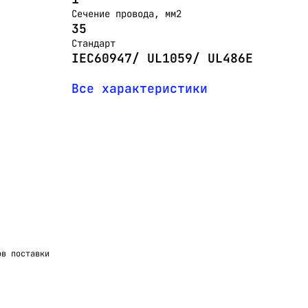
Сечение провода, мм2
35
Стандарт
IEC60947/ UL1059/ UL486E
Все характеристики
ов поставки