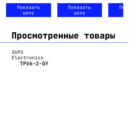
Показать
Показать
Пок
цену
цену
ц
Просмотренные товары
SUPU
Electronics
TPV6-2-GY