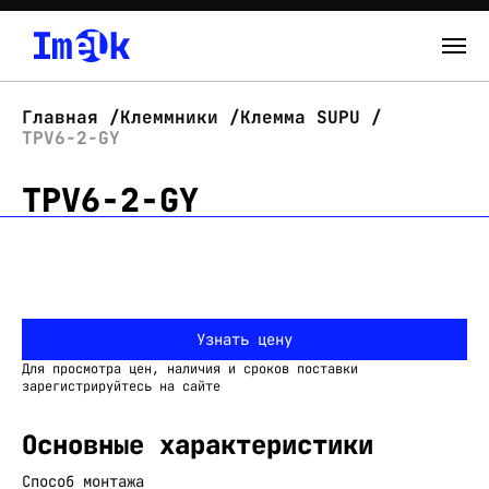
Каталог
Главная
Клеммники
Клемма SUPU
TPV6-2-GY
О нас
TPV6-2-GY
Новости
Склад
Контакты
Узнать цену
Вход
Для просмотра цен, наличия и сроков поставки
зарегистрируйтесь на сайте
Основные характеристики
Способ монтажа