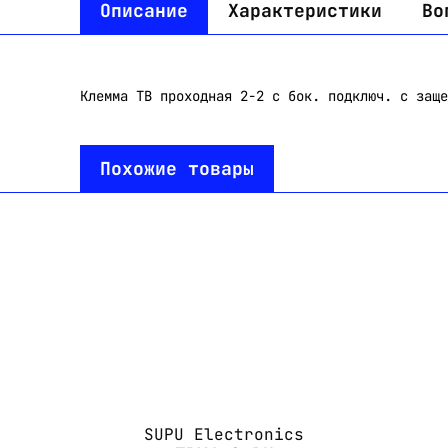
Описание
Характеристики
Во
Клемма TB проходная 2-2 с бок. подключ. с заще
Похожие товары
SUPU Electronics