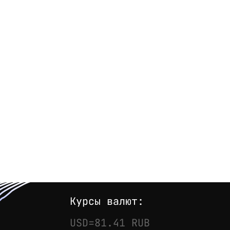
Курсы валют:
USD=81.41 RUB