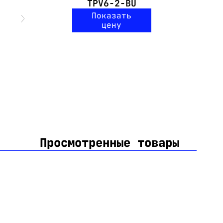
TPV6-2-BU
Показать
цену
Просмотренные товары