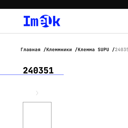
Главная
Клеммники
Клемма SUPU
2403
240351