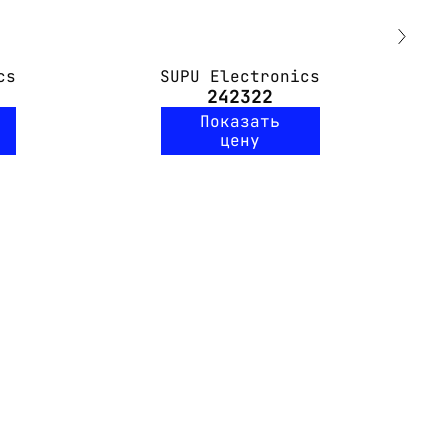
cs
SUPU Electronics
242322
Показать
цену