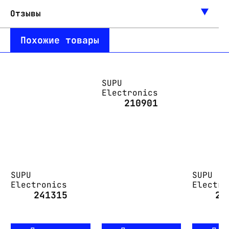
Отзывы
Похожие товары
SUPU
Electronics
210901
SUPU
SUPU
Electronics
Electro
241315
20