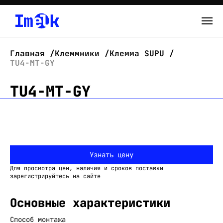
Каталог
Главная
Клеммники
Клемма SUPU
TU4-MT-GY
О нас
TU4-MT-GY
Новости
Склад
Контакты
Узнать цену
Вход
Для просмотра цен, наличия и сроков поставки
зарегистрируйтесь на сайте
Основные характеристики
Способ монтажа