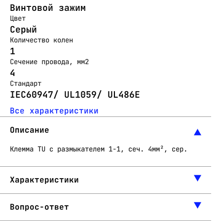
Винтовой зажим
Цвет
Серый
Количество колен
1
Сечение провода, мм2
4
Стандарт
IEC60947/ UL1059/ UL486E
Все характеристики
Описание
Клемма TU с размыкателем 1-1, сеч. 4мм², сер.
Характеристики
Вопрос-ответ