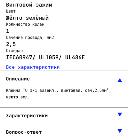
Винтовой зажим
Цвет
Жёлто-зелёный
Количество колен
1
Сечение провода, мм2
2,5
Стандарт
IEC60947/ UL1059/ UL486E
Все характеристики
Описание
Клемма TU 1-1 заземл., винтовая, сеч.2,5мм²,
желто-зел.
Характеристики
Вопрос-ответ