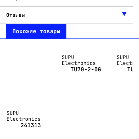
Отзывы
Похожие товары
SUPU
SUPU
Electronics
Electro
TU70-2-OG
TU4
SUPU
Electronics
241313