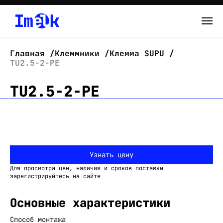
Каталог
Главная
Клеммники
Клемма SUPU
TU2.5-2-PE
О нас
TU2.5-2-PE
Новости
Склад
Контакты
Узнать цену
Вход
Для просмотра цен, наличия и сроков поставки
зарегистрируйтесь на сайте
Основные характеристики
Способ монтажа