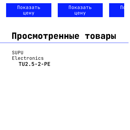
Показать
Показать
Пок
цену
цену
ц
Просмотренные товары
SUPU
Electronics
TU2.5-2-PE