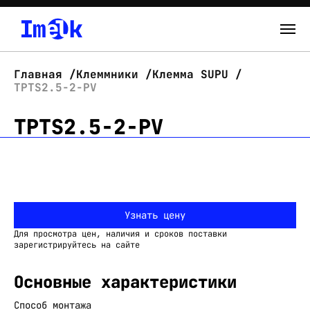
Каталог
Главная
Клеммники
Клемма SUPU
TPTS2.5-2-PV
О нас
TPTS2.5-2-PV
Новости
Склад
Контакты
Узнать цену
Вход
Для просмотра цен, наличия и сроков поставки
зарегистрируйтесь на сайте
Основные характеристики
Способ монтажа