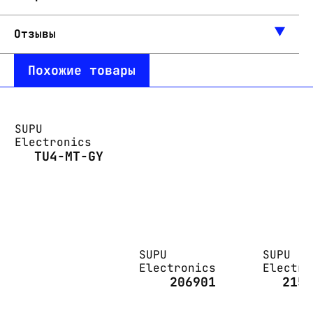
Отзывы
Похожие товары
SUPU
Electronics
TU4-MT-GY
SUPU
SUPU
Electronics
Electro
206901
215