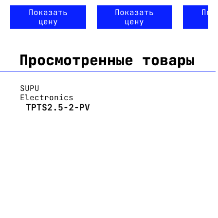
Показать
Показать
Пок
цену
цену
ц
Просмотренные товары
SUPU
Electronics
TPTS2.5-2-PV