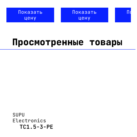
Показать
Показать
Пок
цену
цену
ц
Просмотренные товары
SUPU
Electronics
TC1.5-3-PE