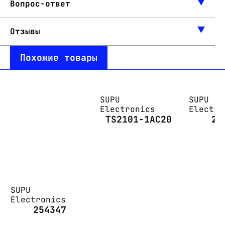
Вопрос-ответ
Отзывы
Похожие товары
SUPU
SUPU
Electronics
Electro
TS2101-1AC20
24
SUPU
Electronics
254347