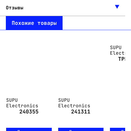
Отзывы
Похожие товары
SUPU
Electro
TPD
SUPU
SUPU
Electronics
Electronics
240355
241311