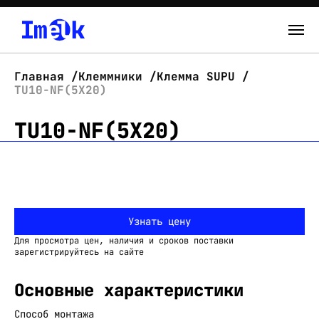
Каталог
Главная
Клеммники
Клемма SUPU
TU10-NF(5X20)
О нас
TU10-NF(5X20)
Новости
Склад
Контакты
Узнать цену
Вход
Для просмотра цен, наличия и сроков поставки
зарегистрируйтесь на сайте
Основные характеристики
Способ монтажа