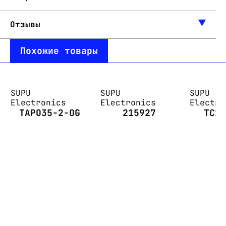
Отзывы
Похожие товары
SUPU
SUPU
SUPU
Electronics
Electronics
Electro
TAPO35-2-OG
215927
TC1