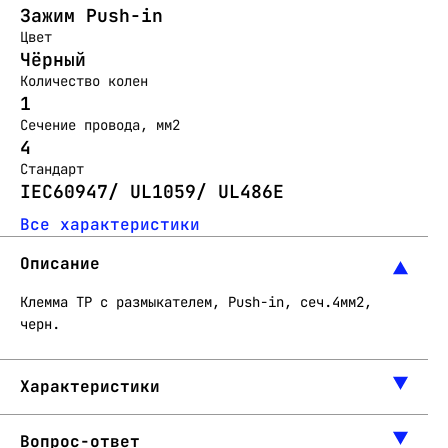
Зажим Push-in
Цвет
Чёрный
Количество колен
1
Сечение провода, мм2
4
Стандарт
IEC60947/ UL1059/ UL486E
Все характеристики
Описание
Клемма TP с размыкателем, Push-in, сеч.4мм2,
черн.
Характеристики
Вопрос-ответ