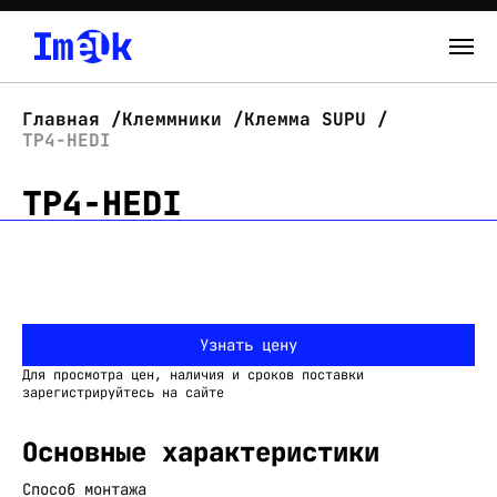
Каталог
Главная
Клеммники
Клемма SUPU
TP4-HEDI
О нас
TP4-HEDI
Новости
Склад
Контакты
Узнать цену
Вход
Для просмотра цен, наличия и сроков поставки
зарегистрируйтесь на сайте
Основные характеристики
Способ монтажа