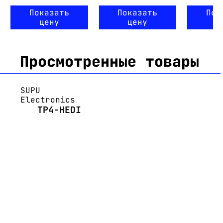
Показать
Показать
Пок
цену
цену
ц
Просмотренные товары
SUPU
Electronics
TP4-HEDI