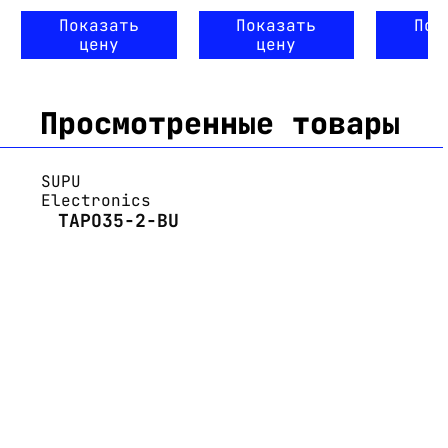
Показать
Показать
Пок
цену
цену
ц
Просмотренные товары
SUPU
Electronics
TAPO35-2-BU