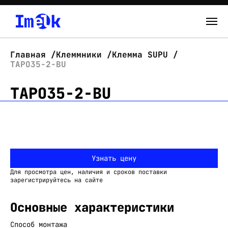
Каталог
Главная
Клеммники
Клемма SUPU
TAPO35-2-BU
О нас
TAPO35-2-BU
Новости
Склад
Контакты
Узнать цену
Вход
Для просмотра цен, наличия и сроков поставки
зарегистрируйтесь на сайте
Основные характеристики
Способ монтажа