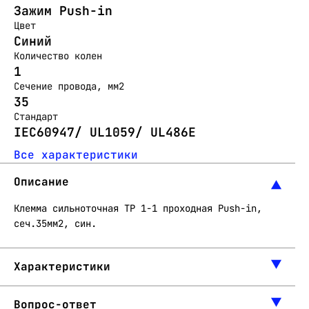
Зажим Push-in
Цвет
Синий
Количество колен
1
Сечение провода, мм2
35
Стандарт
IEC60947/ UL1059/ UL486E
Все характеристики
Описание
Клемма сильноточная TP 1-1 проходная Push-in,
сеч.35мм2, син.
Характеристики
Вопрос-ответ