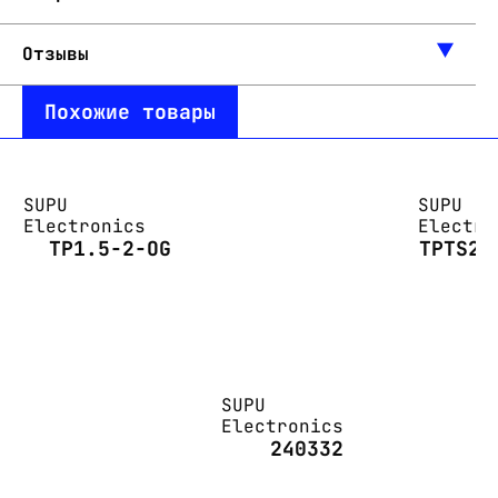
Отзывы
Похожие товары
SUPU
SUPU
Electronics
Electro
TP1.5-2-OG
TPTS2.
SUPU
Electronics
240332