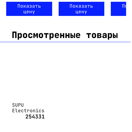
Показать
Показать
Пок
цену
цену
ц
Просмотренные товары
SUPU
Electronics
254331