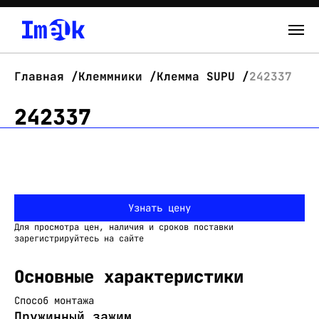
Каталог
Главная
Клеммники
Клемма SUPU
242337
О нас
242337
Новости
Склад
Узнать цену
Контакты
Для просмотра цен, наличия и сроков поставки
Вход
зарегистрируйтесь на сайте
Основные характеристики
Способ монтажа
Пружинный зажим