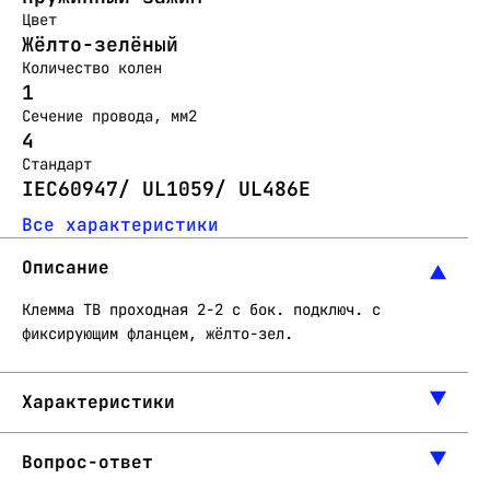
Цвет
Жёлто-зелёный
Количество колен
1
Сечение провода, мм2
4
Стандарт
IEC60947/ UL1059/ UL486E
Все характеристики
Описание
Клемма TB проходная 2-2 с бок. подключ. с
фиксирующим фланцем, жёлто-зел.
Характеристики
Вопрос-ответ