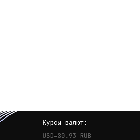
Курсы валют:
USD=80.93 RUB