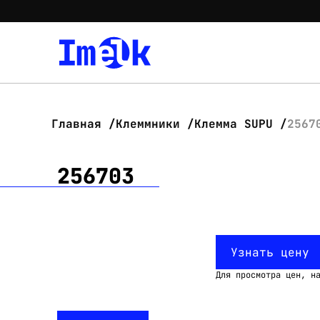
Главная
Клеммники
Клемма SUPU
2567
256703
Узнать цену
Для просмотра цен, н