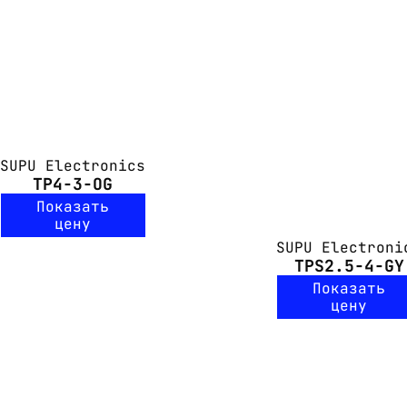
SUPU Electronics
TP4-3-OG
Показать
цену
SUPU Electroni
TPS2.5-4-GY
Показать
цену