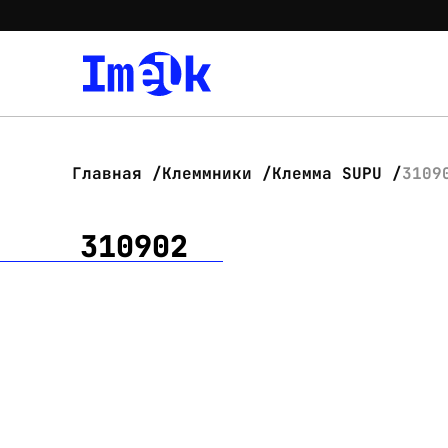
Главная
Клеммники
Клемма SUPU
3109
310902