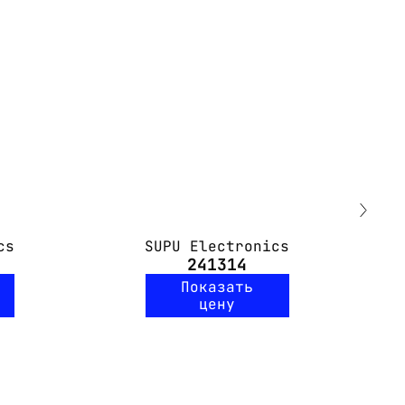
cs
SUPU Electronics
241314
Показать
цену