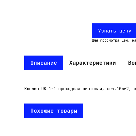
Узнать цену
Для просмотра цен, н
Описание
Характеристики
Во
Клемма UK 1-1 проходная винтовая, сеч.10мм2, с
Похожие товары