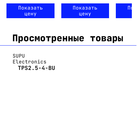
Показать
Показать
Пок
цену
цену
ц
Просмотренные товары
SUPU
Electronics
TPS2.5-4-BU