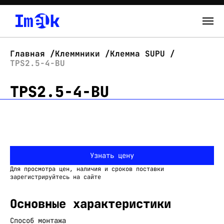
Каталог
Главная
Клеммники
Клемма SUPU
TPS2.5-4-BU
О нас
TPS2.5-4-BU
Новости
Склад
Контакты
Узнать цену
Вход
Для просмотра цен, наличия и сроков поставки
зарегистрируйтесь на сайте
Основные характеристики
Способ монтажа