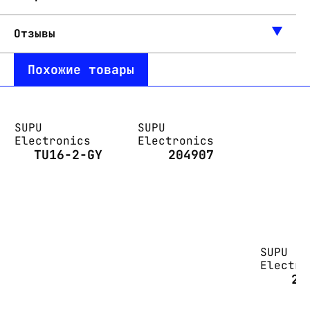
Отзывы
Похожие товары
SUPU
SUPU
Electronics
Electronics
TU16-2-GY
204907
SUPU
Electro
25