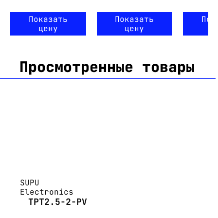
Показать
Показать
Пок
цену
цену
ц
Просмотренные товары
SUPU
Electronics
TPT2.5-2-PV