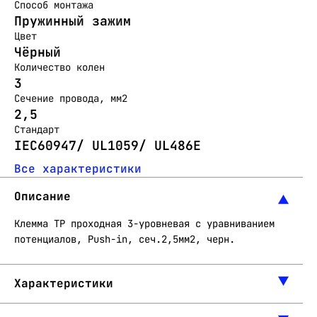
Способ монтажа
Пружинный зажим
Цвет
Чёрный
Количество колен
3
Сечение провода, мм2
2,5
Стандарт
IEC60947/ UL1059/ UL486E
Все характеристики
Описание
Клемма TP проходная 3-уровневая с уравниванием
потенциалов, Push-in, сеч.2,5мм2, черн.
Характеристики