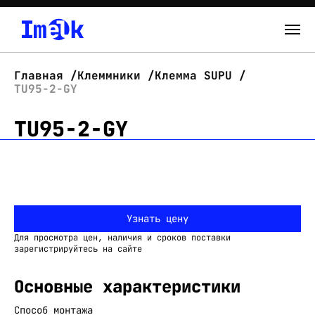
Каталог
Главная
Клеммники
Клемма SUPU
TU95-2-GY
О нас
TU95-2-GY
Новости
Склад
Контакты
Узнать цену
Вход
Для просмотра цен, наличия и сроков поставки
зарегистрируйтесь на сайте
Основные характеристики
Способ монтажа