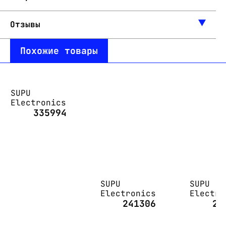
Отзывы
Похожие товары
SUPU
Electronics
335994
SUPU
SUPU
Electronics
Electro
241306
25