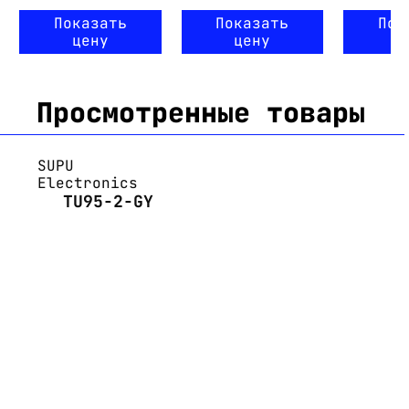
Показать
Показать
Пок
цену
цену
ц
Просмотренные товары
SUPU
Electronics
TU95-2-GY