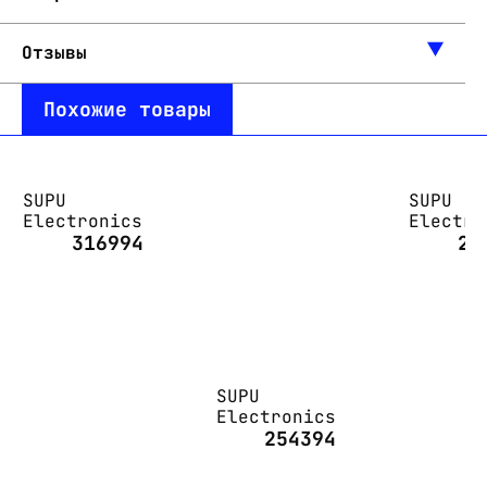
Отзывы
Похожие товары
SUPU
SUPU
Electronics
Electro
316994
22
SUPU
Electronics
254394