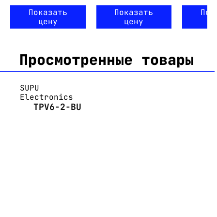
Показать
Показать
Пок
цену
цену
ц
Просмотренные товары
SUPU
Electronics
TPV6-2-BU