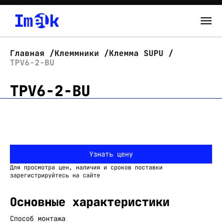
Каталог
Главная
Клеммники
Клемма SUPU
TPV6-2-BU
О нас
TPV6-2-BU
Новости
Склад
Контакты
Узнать цену
Вход
Для просмотра цен, наличия и сроков поставки
зарегистрируйтесь на сайте
Основные характеристики
Способ монтажа