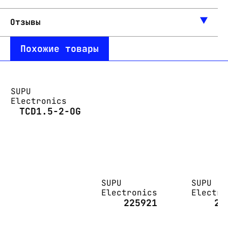
Отзывы
Похожие товары
SUPU
Electronics
TCD1.5-2-OG
SUPU
SUPU
Electronics
Electro
225921
25