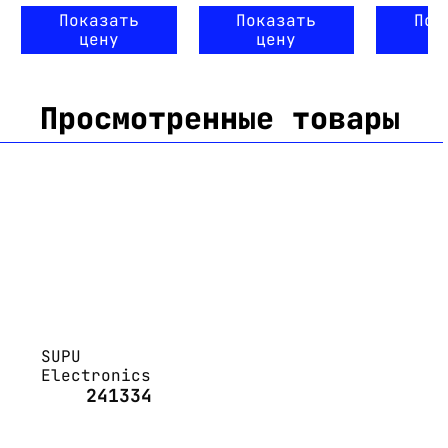
Показать
Показать
Пок
цену
цену
ц
Просмотренные товары
SUPU
Electronics
241334