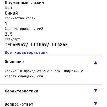
Пружинный зажим
Цвет
Синий
Количество колен
1
Сечение провода, мм2
2,5
Стандарт
IEC60947/ UL1059/ UL486E
Все характеристики
Описание
Клемма TB проходная 2-2 с бок. подключ. с
крепеж.фланцами, син.
Характеристики
Вопрос-ответ