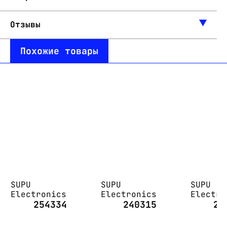
Отзывы
Похожие товары
SUPU
SUPU
SUPU
Electronics
Electronics
Electro
254334
240315
25