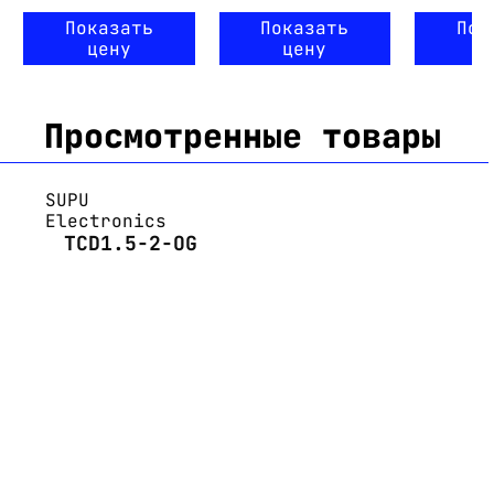
Показать
Показать
Пок
цену
цену
ц
Просмотренные товары
SUPU
Electronics
TCD1.5-2-OG