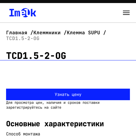
Каталог
Главная
Клеммники
Клемма SUPU
TCD1.5-2-OG
О нас
TCD1.5-2-OG
Новости
Склад
Контакты
Узнать цену
Вход
Для просмотра цен, наличия и сроков поставки
зарегистрируйтесь на сайте
Основные характеристики
Способ монтажа