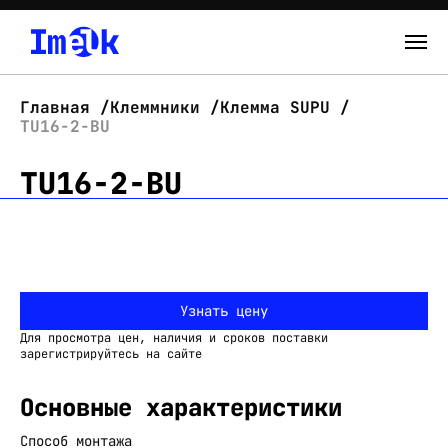
Каталог
Главная
Клеммники
Клемма SUPU
TU16-2-BU
О нас
TU16-2-BU
Новости
Склад
Контакты
Узнать цену
Вход
Для просмотра цен, наличия и сроков поставки
зарегистрируйтесь на сайте
Основные характеристики
Способ монтажа