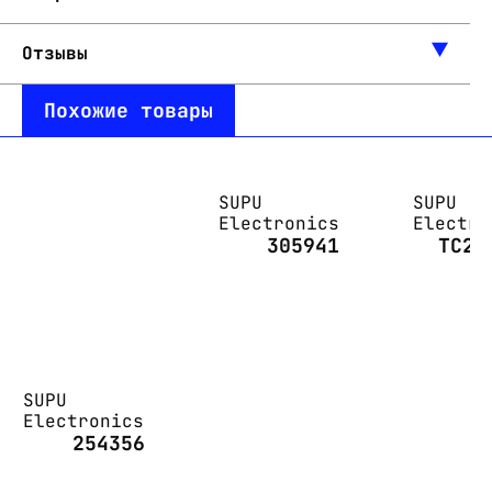
Отзывы
Похожие товары
SUPU
SUPU
Electronics
Electro
305941
TC2.
SUPU
Electronics
254356