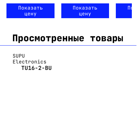
Показать
Показать
Пок
цену
цену
ц
Просмотренные товары
SUPU
Electronics
TU16-2-BU